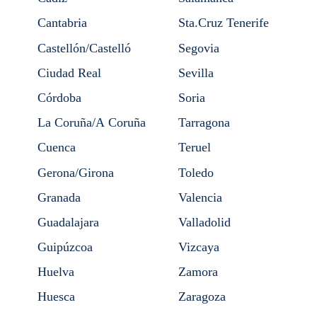
Cantabria
Sta.Cruz Tenerife
Castellón/Castelló
Segovia
Ciudad Real
Sevilla
Córdoba
Soria
La Coruña/A Coruña
Tarragona
Cuenca
Teruel
Gerona/Girona
Toledo
Granada
Valencia
Guadalajara
Valladolid
Guipúzcoa
Vizcaya
Huelva
Zamora
Huesca
Zaragoza