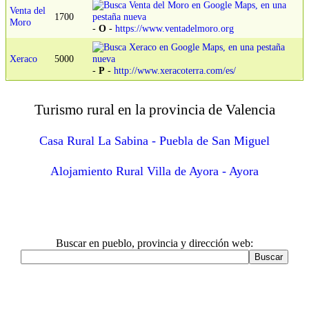
Venta del
1700
Moro
-
O
-
https://www.ventadelmoro.org
Xeraco
5000
-
P
-
http://www.xeracoterra.com/es/
Turismo rural en la provincia de Valencia
Casa Rural La Sabina - Puebla de San Miguel
Alojamiento Rural Villa de Ayora - Ayora
Buscar en pueblo, provincia y dirección web: