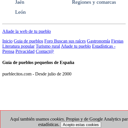
Jaén
Regiones y comarcas
León
Añade la web de tu pueblo
Inicio
Guia de pueblos
Foro Buscan sus raíces
Gastronomía
Fiestas
Literatura popular
Turismo rural
Añade tu pueblo
Estadísticas -
Prensa
Privacidad
Contact@
Guía de pueblos pequeños de España
pueblecitos.com - Desde julio de 2000
Aquí también usamos
cookies
. Propias y de Google Analytics par
estadísticas.