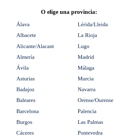
O elige una provincia:
Álava
Lérida/Lleida
Albacete
La Rioja
Alicante/Alacant
Lugo
Almería
Madrid
Ávila
Málaga
Asturias
Murcia
Badajoz
Navarra
Baleares
Orense/Ourense
Barcelona
Palencia
Burgos
Las Palmas
Cáceres
Pontevedra