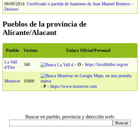
08/09/2014:
Certificado o partida de bautismo de Juan Manuel Romero -
Dolores
Pueblos de la provincia de
Alicante/Alacant
Pueblo
Vecinos
Enlace Oficial/Personal
La Vall
340
-
O
-
https://lavalldebo.org/es/
d'Ebo
Monóvar
10000
-
P
-
https://www.monover.com
Buscar en pueblo, provincia y dirección web: