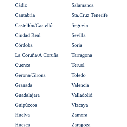
Cádiz
Salamanca
Cantabria
Sta.Cruz Tenerife
Castellón/Castelló
Segovia
Ciudad Real
Sevilla
Córdoba
Soria
La Coruña/A Coruña
Tarragona
Cuenca
Teruel
Gerona/Girona
Toledo
Granada
Valencia
Guadalajara
Valladolid
Guipúzcoa
Vizcaya
Huelva
Zamora
Huesca
Zaragoza