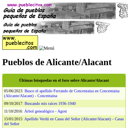
Pueblos de Alicante/Alacant
Últimas búsquedas en el foro sobre Alicante/Alacant
05/06/2023:
Busco el apellido Ferrando de Concentaina en Concentaina
(Alicante/Alacant) - Concentaina
09/10/2017:
Buscando mis raíces 1936-1940
11/10/2016:
Árbol genealógico - Agost
15/01/2015:
Apellido Verdú en Casas del Señor (Alicante/Alacant) - Casas
del Señor